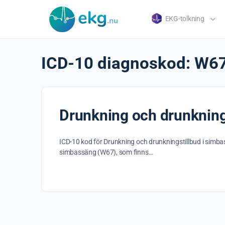
EKG-tolkning
ICD-10 diagnoskod:
W6
Drunkning och drunkning
ICD-10 kod för Drunkning och drunkningstillbud i simb
simbassäng (W67), som finns…