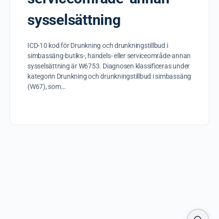
sysselsättning
ICD-10 kod för Drunkning och drunkningstillbud i
simbassäng-butiks-, handels- eller serviceområde-annan
sysselsättning är W6753. Diagnosen klassificeras under
kategorin Drunkning och drunkningstillbud i simbassäng
(W67), som…