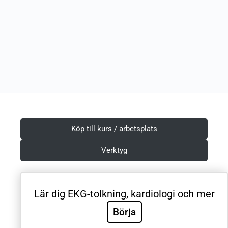
Köp till kurs / arbetsplats
Verktyg
Lär dig EKG-tolkning, kardiologi och mer
Villkor & Integritetspolicy
Börja