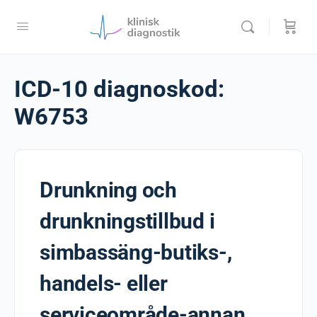
ICD-10 diagnoskod:
W6753
Drunkning och
drunkningstillbud i
simbassäng-butiks-,
handels- eller
serviceområde-annan