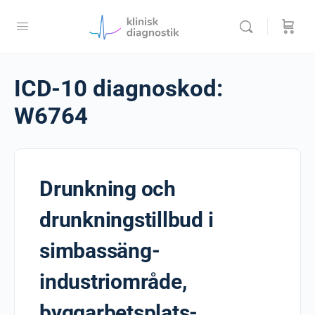
ICD-10 diagnoskod:
W6764
Drunkning och
drunkningstillbud i
simbassäng-
industriområde,
byggarbetsplats-