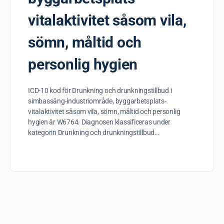
vitalaktivitet såsom vila,
sömn, måltid och
personlig hygien
ICD-10 kod för Drunkning och drunkningstillbud i
simbassäng-industriområde, byggarbetsplats-
vitalaktivitet såsom vila, sömn, måltid och personlig
hygien är W6764. Diagnosen klassificeras under
kategorin Drunkning och drunkningstillbud…