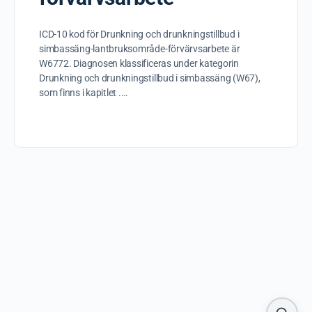
ICD-10 kod för Drunkning och drunkningstillbud i
simbassäng-lantbruksområde-förvärvsarbete är
W6772. Diagnosen klassificeras under kategorin
Drunkning och drunkningstillbud i simbassäng (W67),
som finns i kapitlet .…