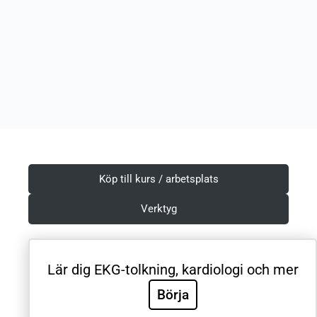
Köp till kurs / arbetsplats
Verktyg
Lär dig EKG-tolkning, kardiologi och mer
Villkor & Integritetspolicy
Börja