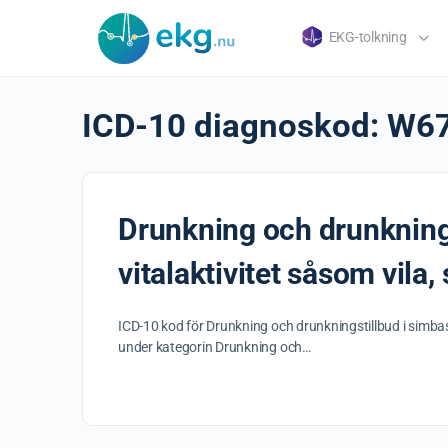
EKG-tolkning
ICD-10 diagnoskod:
W6
Drunkning och drunknings
vitalaktivitet såsom vila
ICD-10 kod för Drunkning och drunkningstillbud i simbas
under kategorin Drunkning och…