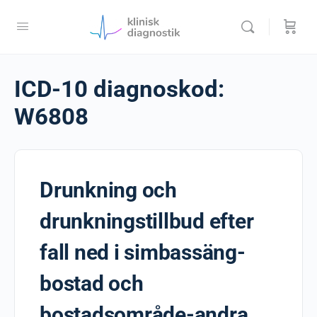
ICD-10 diagnoskod:
W6808
Drunkning och
drunkningstillbud efter
fall ned i simbassäng-
bostad och
bostadsområde-andra