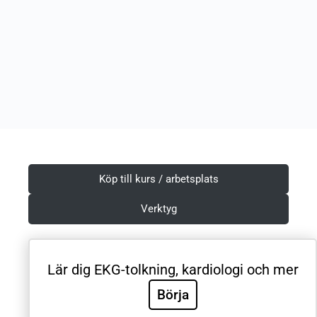
Köp till kurs / arbetsplats
Verktyg
Lär dig EKG-tolkning, kardiologi och mer
Villkor & Integritetspolicy
Börja