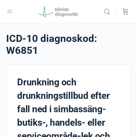
ICD-10 diagnoskod:
W6851
Drunkning och
drunkningstillbud efter
fall ned i simbassäng-
butiks-, handels- eller
serviceområde-lek och