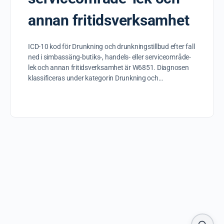
annan fritidsverksamhet
ICD-10 kod för Drunkning och drunkningstillbud efter fall
ned i simbassäng-butiks-, handels- eller serviceområde-
lek och annan fritidsverksamhet är W6851. Diagnosen
klassificeras under kategorin Drunkning och…