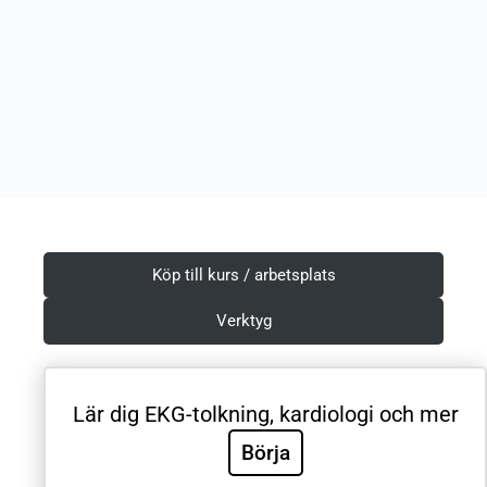
Köp till kurs / arbetsplats
Verktyg
Lär dig EKG-tolkning, kardiologi och mer
Villkor & Integritetspolicy
Börja