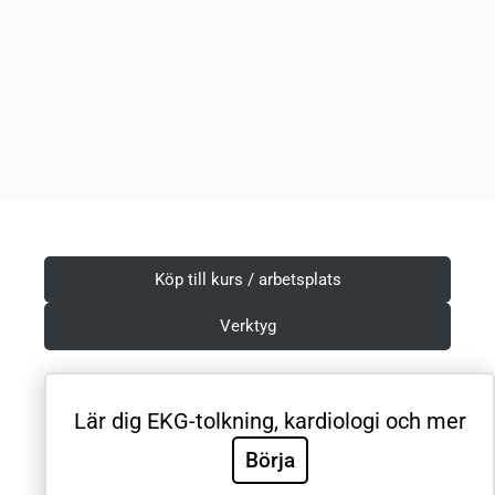
Köp till kurs / arbetsplats
Verktyg
Lär dig EKG-tolkning, kardiologi och mer
Villkor & Integritetspolicy
Börja