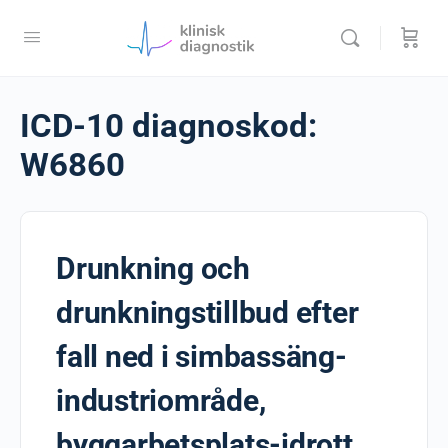
ICD-10 diagnoskod:
W6860
Drunkning och
drunkningstillbud efter
fall ned i simbassäng-
industriområde,
byggarbetsplats-idrott,