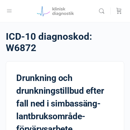
ICD-10 diagnoskod:
W6872
Drunkning och
drunkningstillbud efter
fall ned i simbassäng-
lantbruksområde-
förvärvsarbete