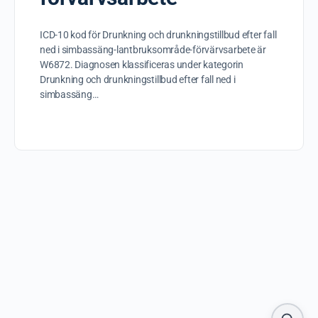
ICD-10 kod för Drunkning och drunkningstillbud efter fall
ned i simbassäng-lantbruksområde-förvärvsarbete är
W6872. Diagnosen klassificeras under kategorin
Drunkning och drunkningstillbud efter fall ned i
simbassäng…