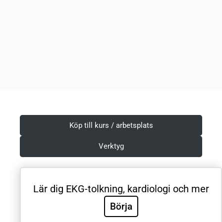
Köp till kurs / arbetsplats
Verktyg
Lär dig EKG-tolkning, kardiologi och mer
Villkor & Integritetspolicy
Börja