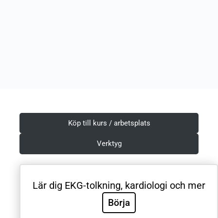
Köp till kurs / arbetsplats
Verktyg
Lär dig EKG-tolkning, kardiologi och mer
Villkor & Integritetspolicy
Börja