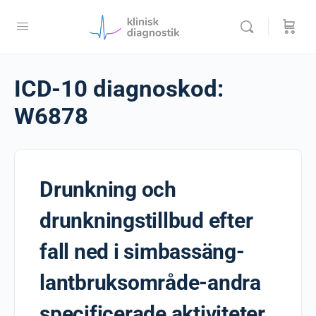
ICD-10 diagnoskod:
W6878
Drunkning och
drunkningstillbud efter
fall ned i simbassäng-
lantbruksområde-andra
specificerade aktiviteter