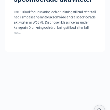
ICD-10 kod för Drunkning och drunkningstillbud efter fall
ned i simbassäng-lantbruksområde-andra specificerade
aktiviteter är W6878. Diagnosen klassificeras under
kategorin Drunkning och drunkningstillbud efter fall
ned…