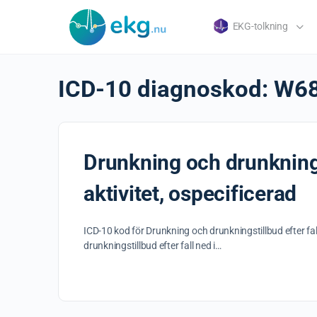
EKG-tolkning
ICD-10 diagnoskod:
W6
Drunkning och drunknings
aktivitet, ospecificerad
ICD-10 kod för Drunkning och drunkningstillbud efter f
drunkningstillbud efter fall ned i…