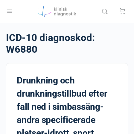
ICD-10 diagnoskod:
W6880
Drunkning och
drunkningstillbud efter
fall ned i simbassäng-
andra specificerade
platser-idrott, sport,