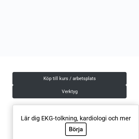
Köp till kurs / arbetsplats
Verktyg
Lär dig EKG-tolkning, kardiologi och mer
Villkor & Integritetspolicy
Börja