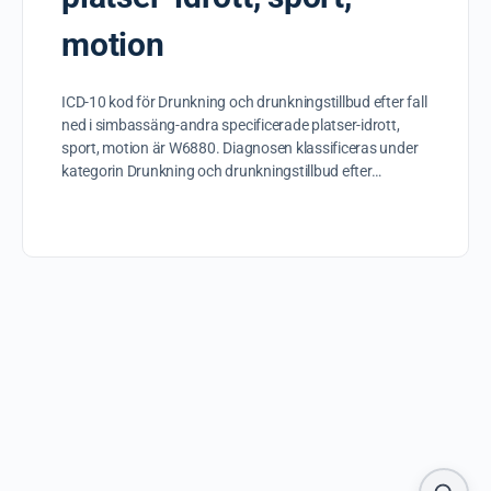
motion
ICD-10 kod för Drunkning och drunkningstillbud efter fall
ned i simbassäng-andra specificerade platser-idrott,
sport, motion är W6880. Diagnosen klassificeras under
kategorin Drunkning och drunkningstillbud efter…