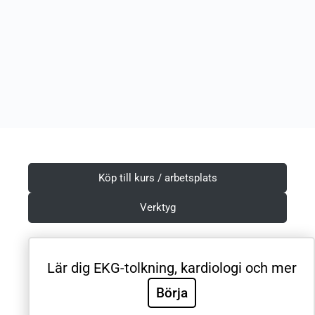
Köp till kurs / arbetsplats
Verktyg
Lär dig EKG-tolkning, kardiologi och mer
Villkor & Integritetspolicy
Börja