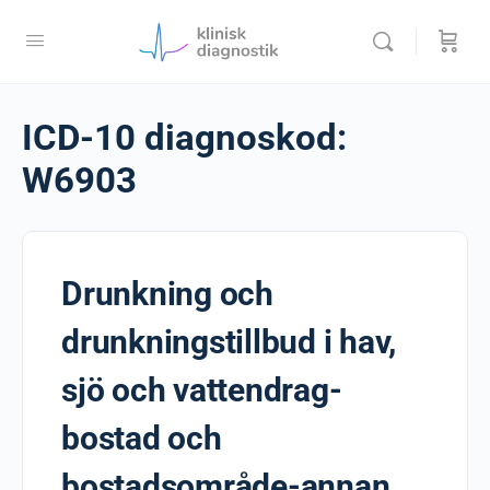
ICD-10 diagnoskod:
W6903
Drunkning och
drunkningstillbud i hav,
sjö och vattendrag-
bostad och
bostadsområde-annan