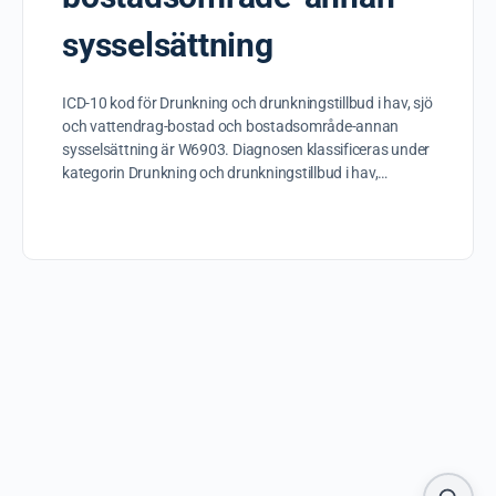
sysselsättning
ICD-10 kod för Drunkning och drunkningstillbud i hav, sjö
och vattendrag-bostad och bostadsområde-annan
sysselsättning är W6903. Diagnosen klassificeras under
kategorin Drunkning och drunkningstillbud i hav,…