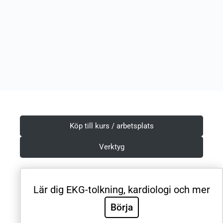
Köp till kurs / arbetsplats
Verktyg
Lär dig EKG-tolkning, kardiologi och mer
Villkor & Integritetspolicy
Börja