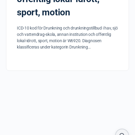
sport, motion
ICD-10 kod för Drunkning och drunkningstillbud i hav, sjö
och vattendrag-skola, annan institution och offentlig
lokal-idrott, sport, motion är W6920. Diagnosen
klassificeras under kategorin Drunkning…