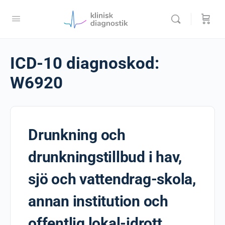
ICD-10 diagnoskod:
W6920
Drunkning och
drunkningstillbud i hav,
sjö och vattendrag-skola,
annan institution och
offentlig lokal-idrott,