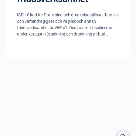
ICD-10 kod för Drunkning och drunkningstillbud i hav, sjö
och vattendrag-gata och väg-lek och annan
fritidsverksamhet är W6941. Diagnosen klassificeras
under kategorin Drunkning och drunkningstillbud…