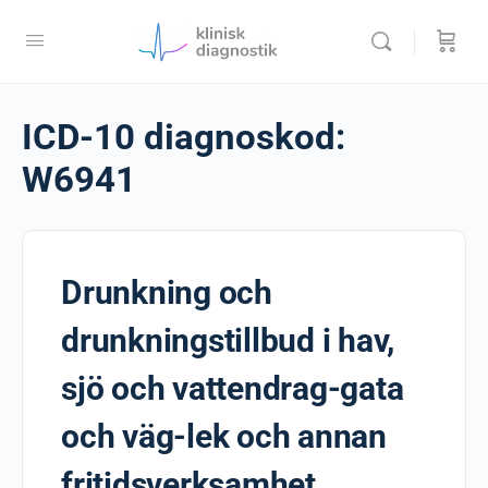
ICD-10 diagnoskod:
W6941
Drunkning och
drunkningstillbud i hav,
sjö och vattendrag-gata
och väg-lek och annan
fritidsverksamhet