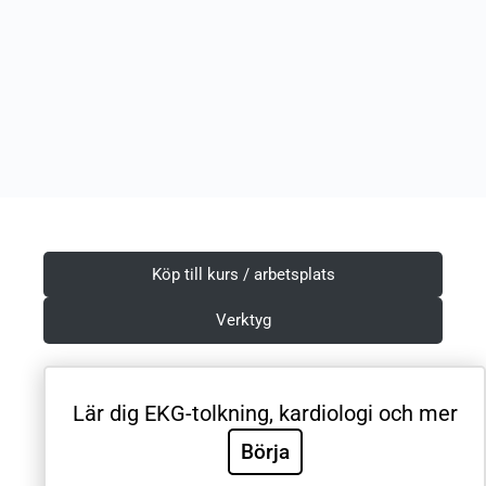
Köp till kurs / arbetsplats
Verktyg
Lär dig EKG-tolkning, kardiologi och mer
Villkor & Integritetspolicy
Börja