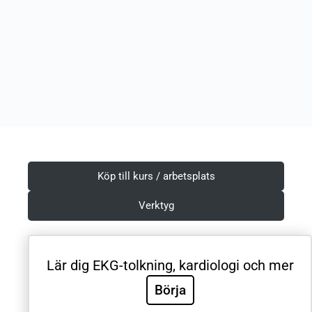
Köp till kurs / arbetsplats
Verktyg
Lär dig EKG-tolkning, kardiologi och mer
Villkor & Integritetspolicy
Börja