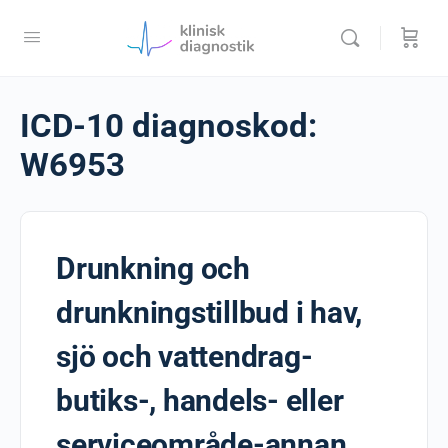
ICD-10 diagnoskod:
W6953
Drunkning och
drunkningstillbud i hav,
sjö och vattendrag-
butiks-, handels- eller
serviceområde-annan