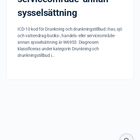
sysselsättning
ICD-10 kod för Drunkning och drunkningstillbud i hav, sjö
och vattendrag-butiks-, handels- eller serviceområde-
annan sysselsättning är W6953. Diagnosen
klassificeras under kategorin Drunkning och
drunkningstillbud i…