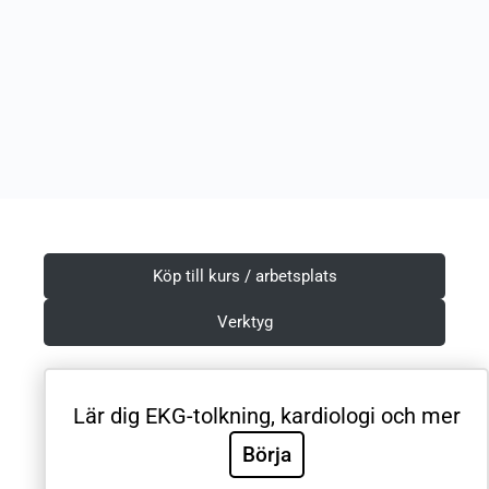
Köp till kurs / arbetsplats
Verktyg
Lär dig EKG-tolkning, kardiologi och mer
Villkor & Integritetspolicy
Börja