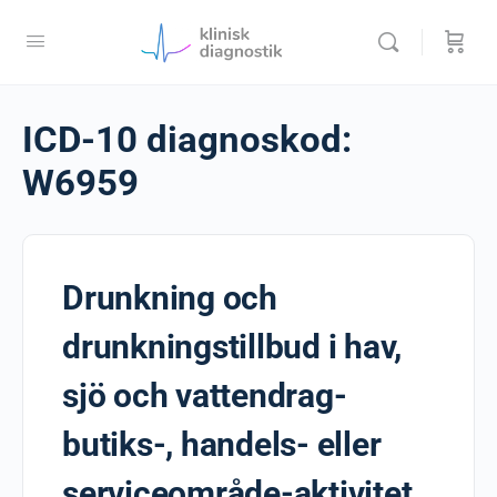
ICD-10 diagnoskod:
W6959
Drunkning och
drunkningstillbud i hav,
sjö och vattendrag-
butiks-, handels- eller
serviceområde-aktivitet,