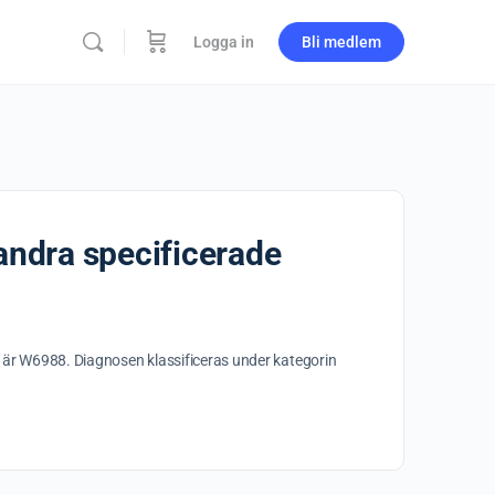
Logga in
Bli medlem
andra specificerade
er är W6988. Diagnosen klassificeras under kategorin