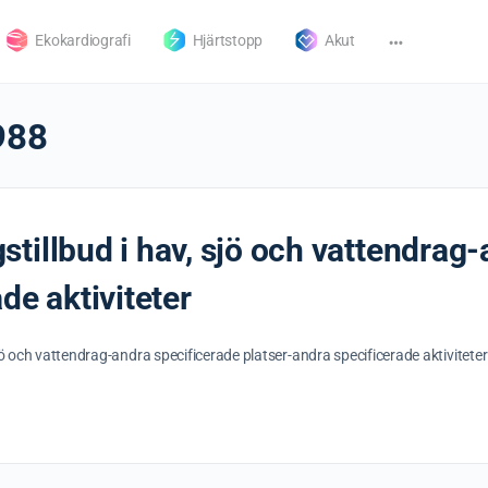
Ekokardiografi
Hjärtstopp
Akut
988
tillbud i hav, sjö och vattendrag-
de aktiviteter
jö och vattendrag-andra specificerade platser-andra specificerade aktivitet