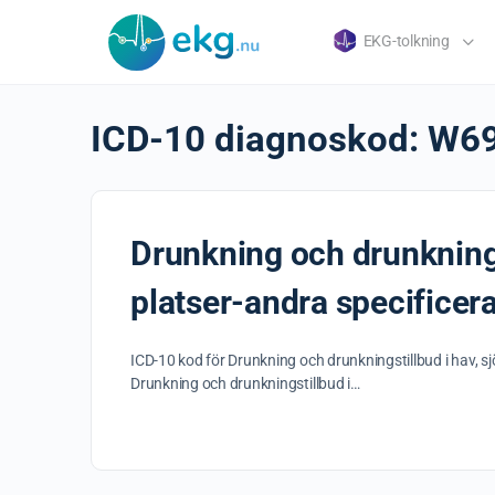
EKG-tolkning
ICD-10 diagnoskod:
W6
Drunkning och drunknings
platser-andra specificera
ICD-10 kod för Drunkning och drunkningstillbud i hav, s
Drunkning och drunkningstillbud i…