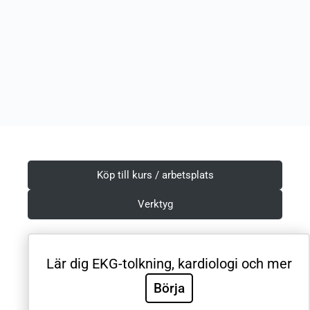
Köp till kurs / arbetsplats
Verktyg
Lär dig EKG-tolkning, kardiologi och mer
Villkor & Integritetspolicy
Börja