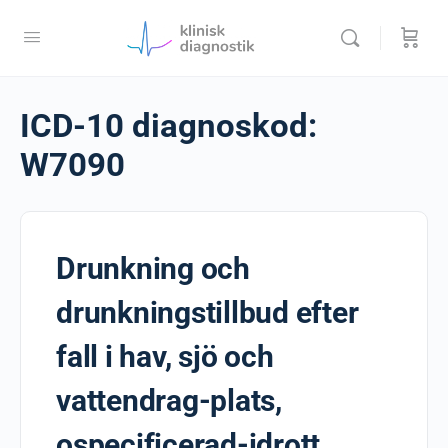
ICD-10 diagnoskod:
W7090
Drunkning och
drunkningstillbud efter
fall i hav, sjö och
vattendrag-plats,
ospecificerad-idrott,