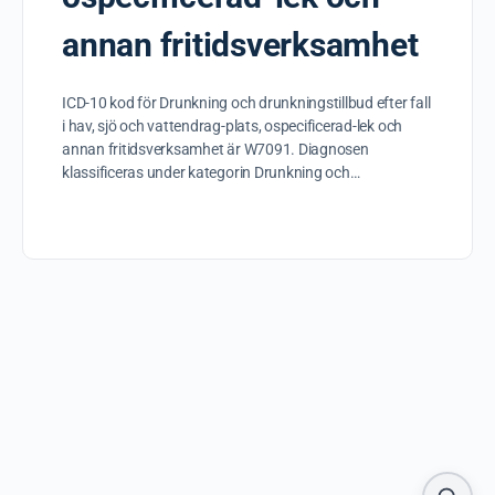
annan fritidsverksamhet
ICD-10 kod för Drunkning och drunkningstillbud efter fall
i hav, sjö och vattendrag-plats, ospecificerad-lek och
annan fritidsverksamhet är W7091. Diagnosen
klassificeras under kategorin Drunkning och…