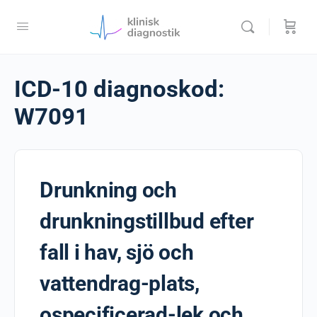
ICD-10 diagnoskod:
W7091
Drunkning och
drunkningstillbud efter
fall i hav, sjö och
vattendrag-plats,
ospecificerad-lek och