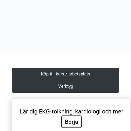
Köp till kurs / arbetsplats
Verktyg
Lär dig EKG-tolkning, kardiologi och mer
Villkor & Integritetspolicy
Börja