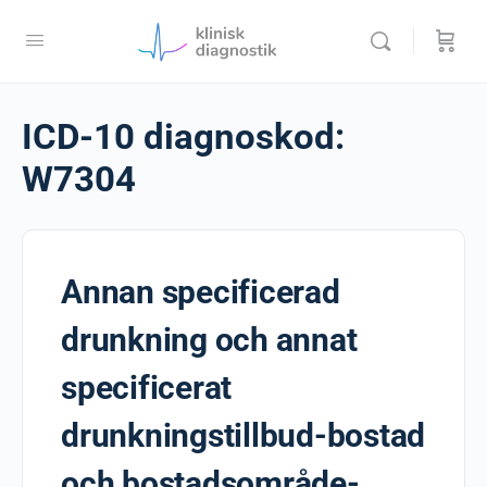
ICD-10 diagnoskod:
W7304
Annan specificerad
drunkning och annat
specificerat
drunkningstillbud-bostad
och bostadsområde-