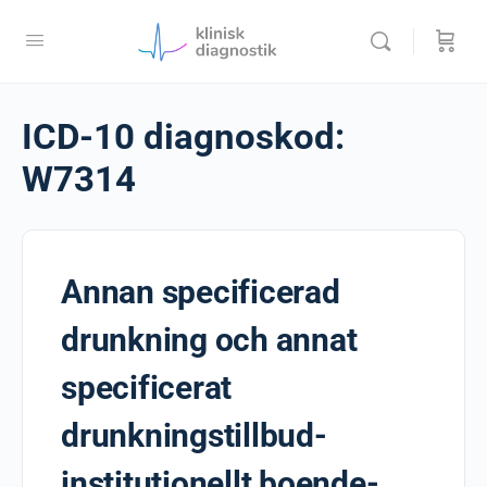
ICD-10 diagnoskod:
W7314
Annan specificerad
drunkning och annat
specificerat
drunkningstillbud-
institutionellt boende-