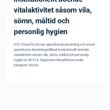
vitalaktivitet såsom vila,
sömn, måltid och
personlig hygien
ICD-10 kod för Annan specificerad drunkning och annat
specificerat drunkningstillbud-institutionellt boende-
vitalaktivitet såsom vila, sömn, måltid och personlig
hygien är W7314. Diagnosen klassificeras under
kategorin Annan…