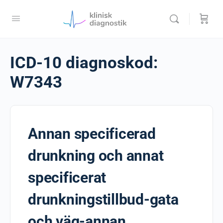
ICD-10 diagnoskod:
W7343
Annan specificerad
drunkning och annat
specificerat
drunkningstillbud-gata
och väg-annan