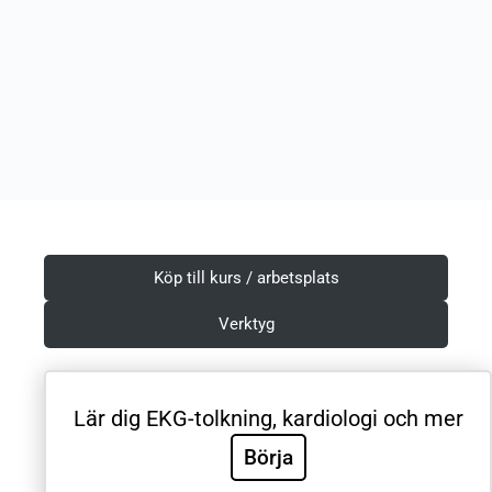
Köp till kurs / arbetsplats
Verktyg
Lär dig EKG-tolkning, kardiologi och mer
Villkor & Integritetspolicy
Börja