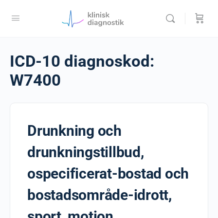
ICD-10 diagnoskod:
W7400
Drunkning och
drunkningstillbud,
ospecificerat-bostad och
bostadsområde-idrott,
sport, motion