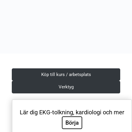
Köp till kurs / arbetsplats
Verktyg
Lär dig EKG-tolkning, kardiologi och mer
Villkor & Integritetspolicy
Börja