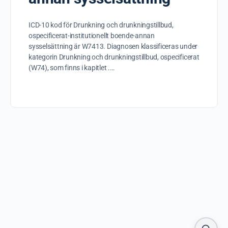
ICD-10 kod för Drunkning och drunkningstillbud,
ospecificerat-institutionellt boende-annan
sysselsättning är W7413. Diagnosen klassificeras under
kategorin Drunkning och drunkningstillbud, ospecificerat
(W74), som finns i kapitlet .…