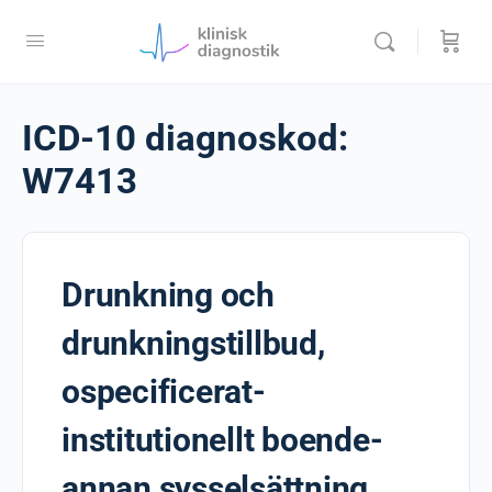
ICD-10 diagnoskod:
W7413
Drunkning och
drunkningstillbud,
ospecificerat-
institutionellt boende-
annan sysselsättning