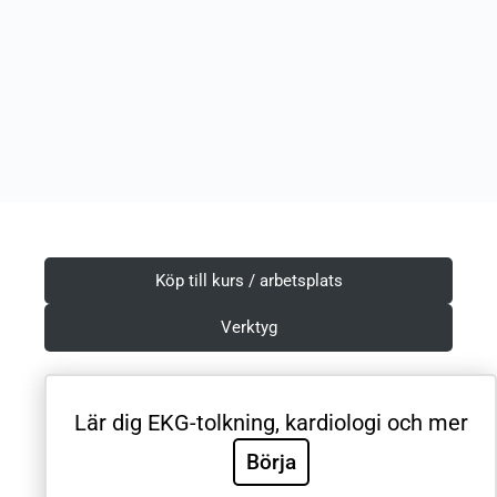
Köp till kurs / arbetsplats
Verktyg
Lär dig EKG-tolkning, kardiologi och mer
Villkor & Integritetspolicy
Börja