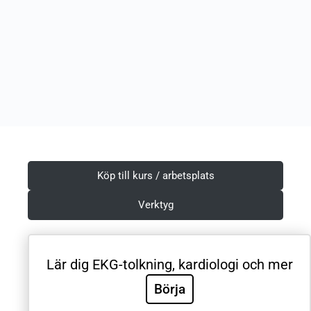
Köp till kurs / arbetsplats
Verktyg
Lär dig EKG-tolkning, kardiologi och mer
Villkor & Integritetspolicy
Börja