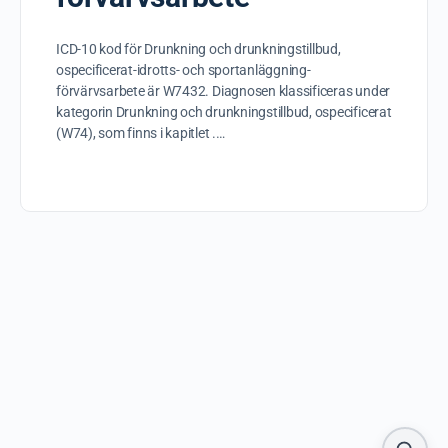
ICD-10 kod för Drunkning och drunkningstillbud,
ospecificerat-idrotts- och sportanläggning-
förvärvsarbete är W7432. Diagnosen klassificeras under
kategorin Drunkning och drunkningstillbud, ospecificerat
(W74), som finns i kapitlet .…