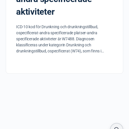
aktiviteter
ICD-10 kod för Drunkning och drunkningstillbud,
ospecificerat-andra specificerade platser-andra
specificerade aktiviteter är W7488. Diagnosen
klassificeras under kategorin Drunkning och
drunkningstillbud, ospecificerat (W74), som finns i…