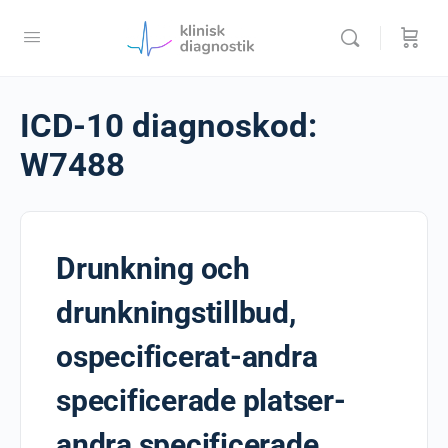
ICD-10 diagnoskod:
W7488
Drunkning och
drunkningstillbud,
ospecificerat-andra
specificerade platser-
andra specificerade