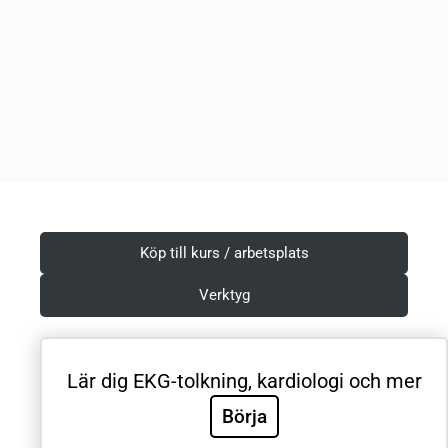
Köp till kurs / arbetsplats
Verktyg
Lär dig EKG-tolkning, kardiologi och mer
Villkor & Integritetspolicy
Börja