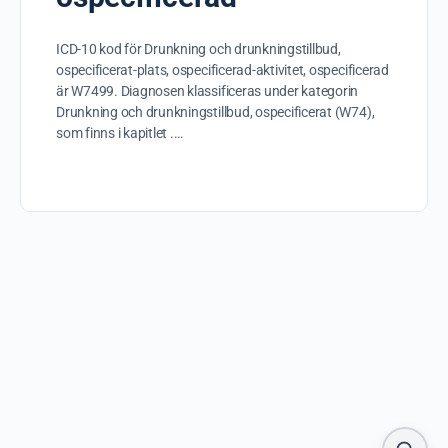
ICD-10 kod för Drunkning och drunkningstillbud,
ospecificerat-plats, ospecificerad-aktivitet, ospecificerad
är W7499. Diagnosen klassificeras under kategorin
Drunkning och drunkningstillbud, ospecificerat (W74),
som finns i kapitlet .…