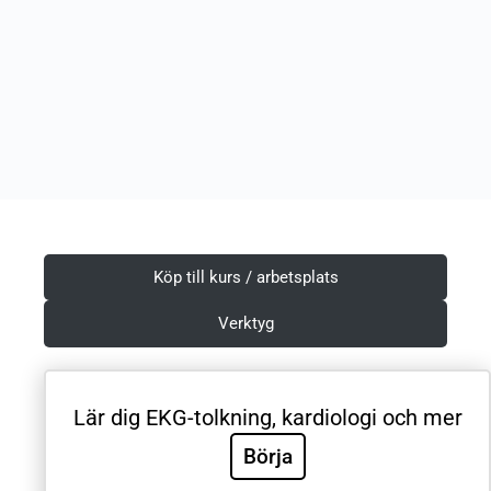
Köp till kurs / arbetsplats
Verktyg
Lär dig EKG-tolkning, kardiologi och mer
Villkor & Integritetspolicy
Börja