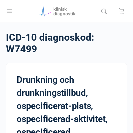
ICD-10 diagnoskod:
W7499
Drunkning och
drunkningstillbud,
ospecificerat-plats,
ospecificerad-aktivitet,
ospecificerad