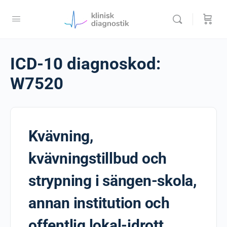
ICD-10 diagnoskod:
W7520
Kvävning,
kvävningstillbud och
strypning i sängen-skola,
annan institution och
offentlig lokal-idrott,