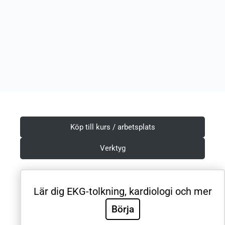
Köp till kurs / arbetsplats
Verktyg
Lär dig EKG-tolkning, kardiologi och mer
Villkor & Integritetspolicy
Börja