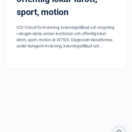
sport, motion
ICD-10 kod för Kvävning, kvävningstillbud och strypning
i sängen-skola, annan institution och offentlig lokal-
idrott, sport, motion är W7520. Diagnosen klassificeras
under kategorin Kvävning, kvävningstillbud och…