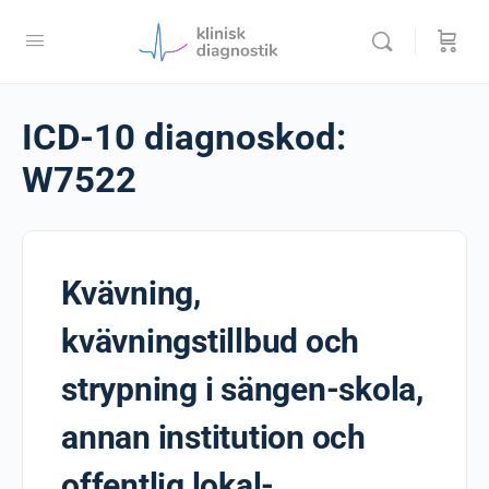
ICD-10 diagnoskod:
W7522
Kvävning,
kvävningstillbud och
strypning i sängen-skola,
annan institution och
offentlig lokal-