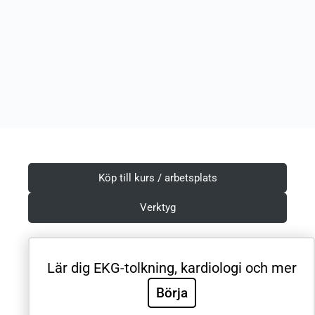
Köp till kurs / arbetsplats
Verktyg
Lär dig EKG-tolkning, kardiologi och mer
Villkor & Integritetspolicy
Börja