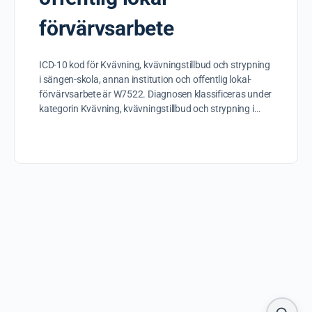
förvärvsarbete
ICD-10 kod för Kvävning, kvävningstillbud och strypning
i sängen-skola, annan institution och offentlig lokal-
förvärvsarbete är W7522. Diagnosen klassificeras under
kategorin Kvävning, kvävningstillbud och strypning i…