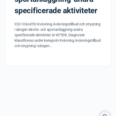
specificerade aktiviteter
ICD-10 kod för Kvävning, kvävningstillbud och strypning
i sängen-idrotts- och sportanläggning-andra
specificerade aktiviteter är W7538. Diagnosen
klassificeras under kategorin Kvävning, kvävningstillbud
och strypning i sängen…