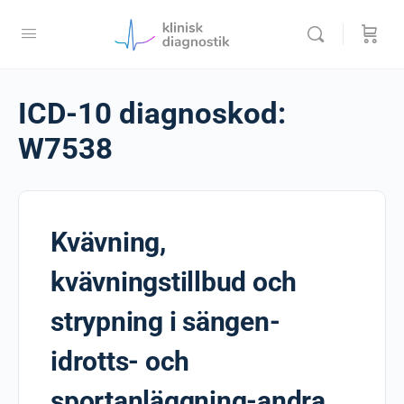
ICD-10 diagnoskod:
W7538
Kvävning,
kvävningstillbud och
strypning i sängen-
idrotts- och
sportanläggning-andra