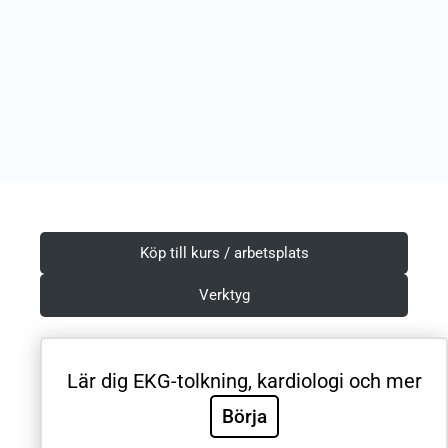
Köp till kurs / arbetsplats
Verktyg
Lär dig EKG-tolkning, kardiologi och mer
Villkor & Integritetspolicy
Börja