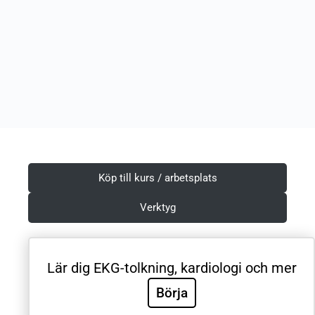
Köp till kurs / arbetsplats
Verktyg
Lär dig EKG-tolkning, kardiologi och mer
Villkor & Integritetspolicy
Börja