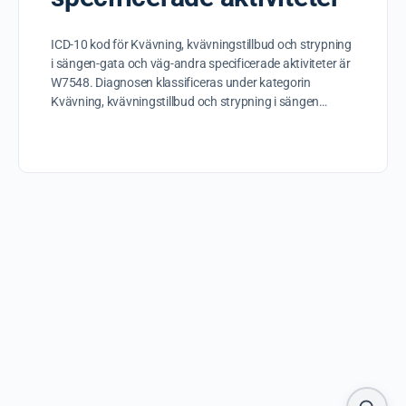
ICD-10 kod för Kvävning, kvävningstillbud och strypning
i sängen-gata och väg-andra specificerade aktiviteter är
W7548. Diagnosen klassificeras under kategorin
Kvävning, kvävningstillbud och strypning i sängen…