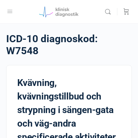
ICD-10 diagnoskod:
W7548
Kvävning,
kvävningstillbud och
strypning i sängen-gata
och väg-andra
specificerade aktiviteter