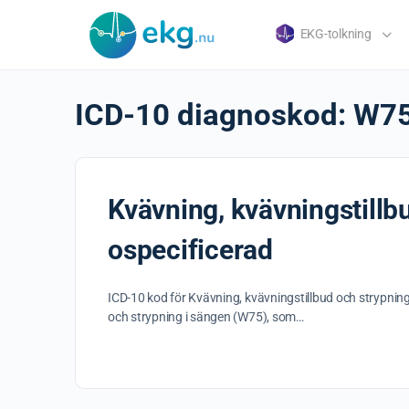
EKG-tolkning
ICD-10 diagnoskod:
W7
Kvävning, kvävningstillbu
ospecificerad
ICD-10 kod för Kvävning, kvävningstillbud och strypning
och strypning i sängen (W75), som…