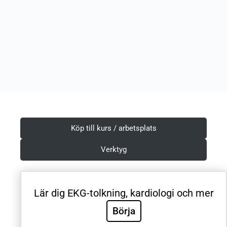
Köp till kurs / arbetsplats
Verktyg
Lär dig EKG-tolkning, kardiologi och mer
Villkor & Integritetspolicy
Börja