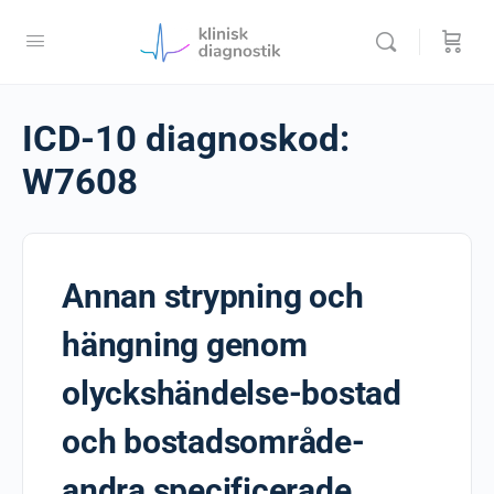
ICD-10 diagnoskod:
W7608
Annan strypning och
hängning genom
olyckshändelse-bostad
och bostadsområde-
andra specificerade