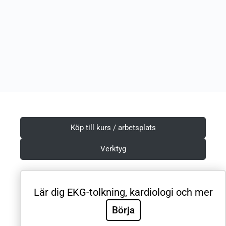
Köp till kurs / arbetsplats
Verktyg
Lär dig EKG-tolkning, kardiologi och mer
Villkor & Integritetspolicy
Börja