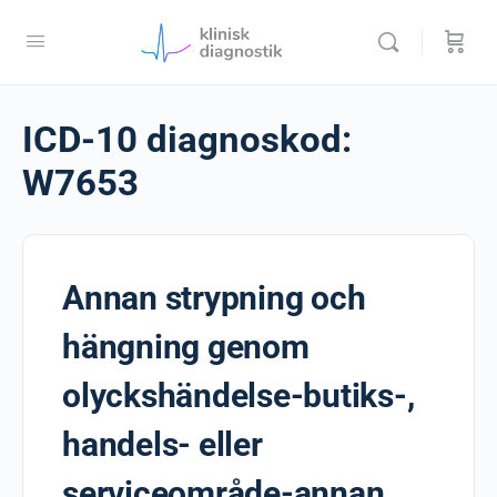
ICD-10 diagnoskod:
W7653
Annan strypning och
hängning genom
olyckshändelse-butiks-,
handels- eller
serviceområde-annan