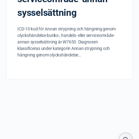
sysselsättning
ICD-10 kod för Annan strypning och hängning genom
olyckshändelse-butiks-, handels- eller serviceområde-
annan sysselsättning är W7653. Diagnosen
klassificeras under kategorin Annan strypning och
hängning genom olyckshändelse…