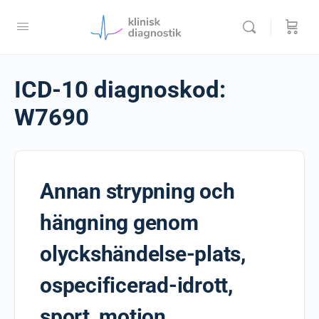
ICD-10 diagnoskod:
W7690
Annan strypning och
hängning genom
olyckshändelse-plats,
ospecificerad-idrott,
sport, motion