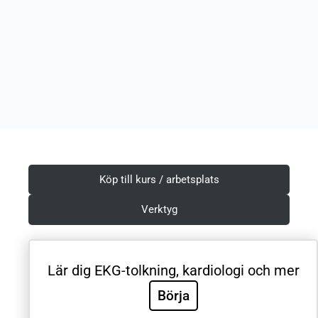
Köp till kurs / arbetsplats
Verktyg
Lär dig EKG-tolkning, kardiologi och mer
Villkor & Integritetspolicy
Börja