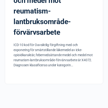
och medel mot
reumatism-
lantbruksområde-
förvärvsarbete
ICD-10 kod för Oavsiktlig förgiftning med och
exponering för smärtstillande läkemedel av icke-
opioidkaraktär, febernedsättande medel och medel mot
reumatism-lantbruksområde-förvärvsarbete är X4072.
Diagnosen klassificeras under kategorin…