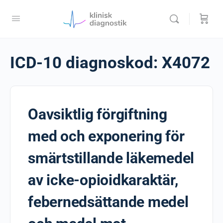
ICD-10 diagnoskod:
X4072
Oavsiktlig förgiftning
med och exponering för
smärtstillande läkemedel
av icke-opioidkaraktär,
febernedsättande medel