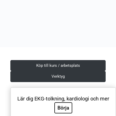
Köp till kurs / arbetsplats
Verktyg
Lär dig EKG-tolkning, kardiologi och mer
Villkor & Integritetspolicy
Börja