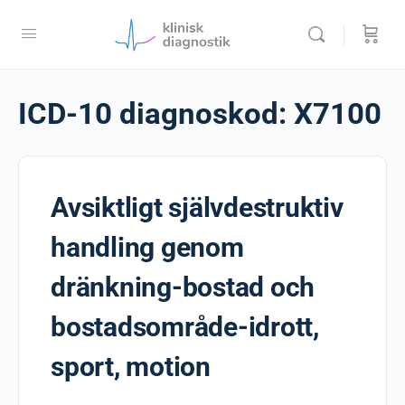
ICD-10 diagnoskod:
X7100
Avsiktligt självdestruktiv
handling genom
dränkning-bostad och
bostadsområde-idrott,
sport, motion