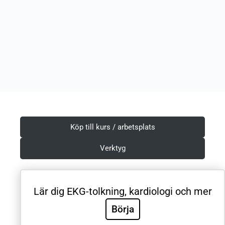
Köp till kurs / arbetsplats
Verktyg
Lär dig EKG-tolkning, kardiologi och mer
Villkor & Integritetspolicy
Börja