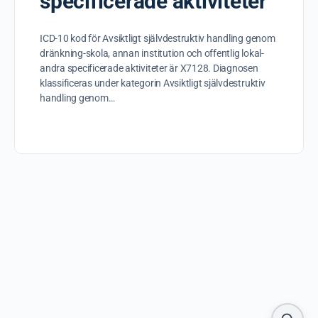
specificerade aktiviteter
ICD-10 kod för Avsiktligt självdestruktiv handling genom
dränkning-skola, annan institution och offentlig lokal-
andra specificerade aktiviteter är X7128. Diagnosen
klassificeras under kategorin Avsiktligt självdestruktiv
handling genom…