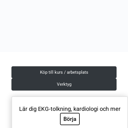
Köp till kurs / arbetsplats
Verktyg
Lär dig EKG-tolkning, kardiologi och mer
Villkor & Integritetspolicy
Börja