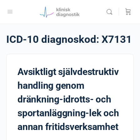
ICD-10 diagnoskod:
X7131
Avsiktligt självdestruktiv
handling genom
dränkning-idrotts- och
sportanläggning-lek och
annan fritidsverksamhet