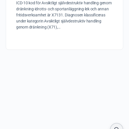
ICD-10 kod för Avsiktligt självdestruktiv handling genom
dränkning-idrotts- och sportanläggning-lek och annan
fritidsverksamhet är X7131. Diagnosen klassificeras
under kategorin Avsiktligt självdestruktiv handling
genom dränkning (X71),…