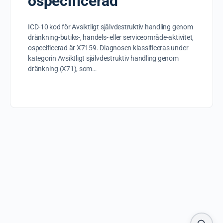
ospecificerad
ICD-10 kod för Avsiktligt självdestruktiv handling genom
dränkning-butiks-, handels- eller serviceområde-aktivitet,
ospecificerad är X7159. Diagnosen klassificeras under
kategorin Avsiktligt självdestruktiv handling genom
dränkning (X71), som…