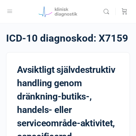
ICD-10 diagnoskod:
X7159
Avsiktligt självdestruktiv
handling genom
dränkning-butiks-,
handels- eller
serviceområde-aktivitet,