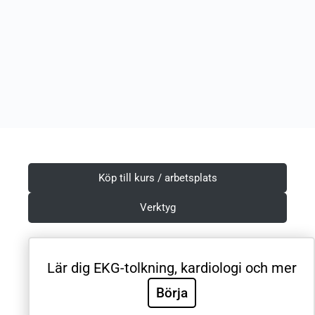
Köp till kurs / arbetsplats
Verktyg
Lär dig EKG-tolkning, kardiologi och mer
Villkor & Integritetspolicy
Börja