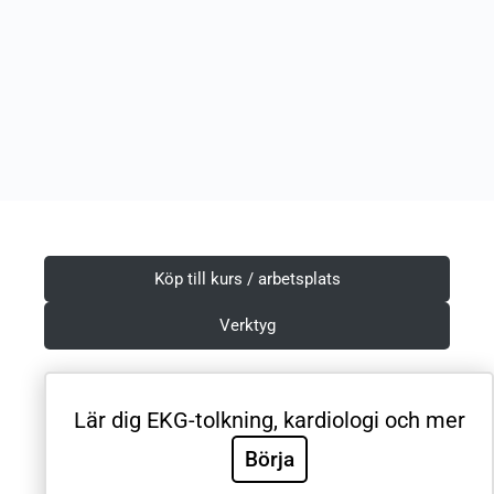
Köp till kurs / arbetsplats
Verktyg
Lär dig EKG-tolkning, kardiologi och mer
Villkor & Integritetspolicy
Börja