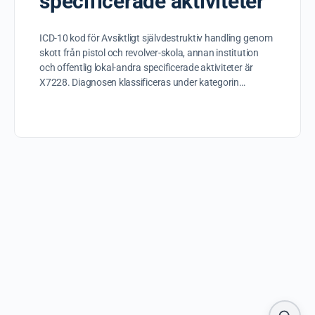
specificerade aktiviteter
ICD-10 kod för Avsiktligt självdestruktiv handling genom
skott från pistol och revolver-skola, annan institution
och offentlig lokal-andra specificerade aktiviteter är
X7228. Diagnosen klassificeras under kategorin…