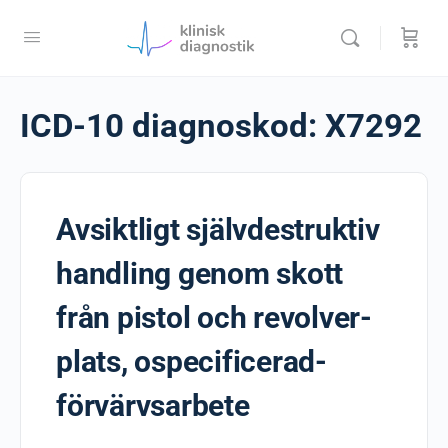
ICD-10 diagnoskod:
X7292
Avsiktligt självdestruktiv
handling genom skott
från pistol och revolver-
plats, ospecificerad-
förvärvsarbete