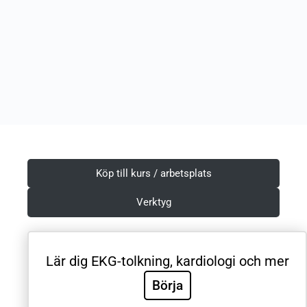
Köp till kurs / arbetsplats
Verktyg
Lär dig EKG-tolkning, kardiologi och mer
Villkor & Integritetspolicy
Börja