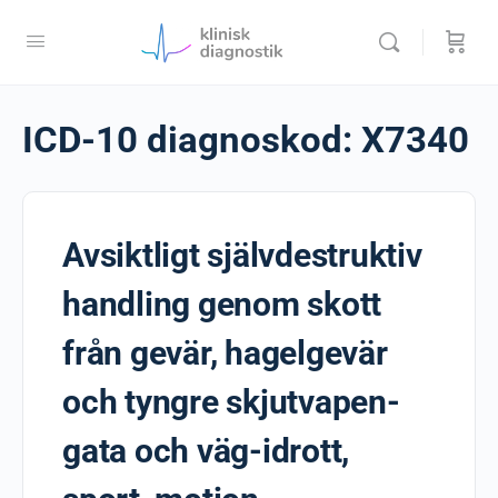
ICD-10 diagnoskod:
X7340
Avsiktligt självdestruktiv
handling genom skott
från gevär, hagelgevär
och tyngre skjutvapen-
gata och väg-idrott,