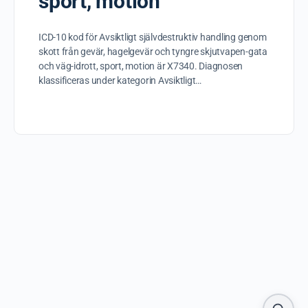
sport, motion
ICD-10 kod för Avsiktligt självdestruktiv handling genom
skott från gevär, hagelgevär och tyngre skjutvapen-gata
och väg-idrott, sport, motion är X7340. Diagnosen
klassificeras under kategorin Avsiktligt…