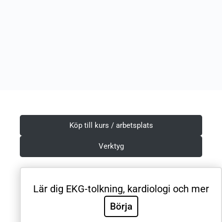
Köp till kurs / arbetsplats
Verktyg
Lär dig EKG-tolkning, kardiologi och mer
Villkor & Integritetspolicy
Börja