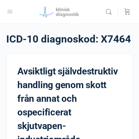
ICD-10 diagnoskod:
X7464
Avsiktligt självdestruktiv
handling genom skott
från annat och
ospecificerat
skjutvapen-