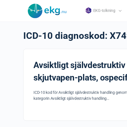
EKG-tolkning
ICD-10 diagnoskod:
X74
Avsiktligt självdestrukti
skjutvapen-plats, ospecif
ICD-10 kod för Avsiktligt självdestruktiv handling genom
kategorin Avsiktligt självdestruktiv handling…