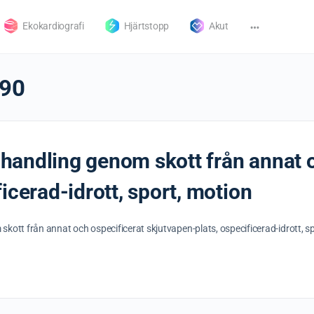
Ekokardiografi
Hjärtstopp
Akut
90
v handling genom skott från annat 
icerad-idrott, sport, motion
 skott från annat och ospecificerat skjutvapen-plats, ospecificerad-idrott, 