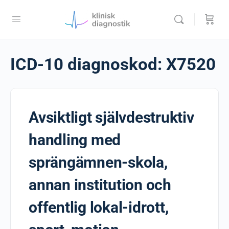
ICD-10 diagnoskod:
X7520
Avsiktligt självdestruktiv
handling med
sprängämnen-skola,
annan institution och
offentlig lokal-idrott,