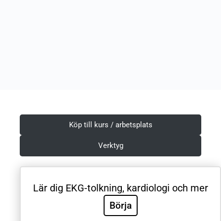
Köp till kurs / arbetsplats
Verktyg
Lär dig EKG-tolkning, kardiologi och mer
Villkor & Integritetspolicy
Börja