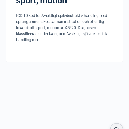
sport, motion
ICD-10 kod för Avsiktligt självdestruktiv handling med
sprängämnen-skola, annan institution och offentlig
lokal-idrott, sport, motion är X7520. Diagnosen
klassificeras under kategorin Avsiktligt självdestruktiv
handling med…