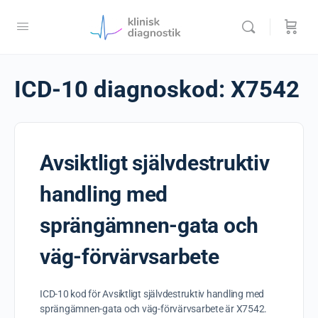
ICD-10 diagnoskod:
X7542
Avsiktligt självdestruktiv
handling med
sprängämnen-gata och
väg-förvärvsarbete
ICD-10 kod för Avsiktligt självdestruktiv handling med
sprängämnen-gata och väg-förvärvsarbete är X7542.