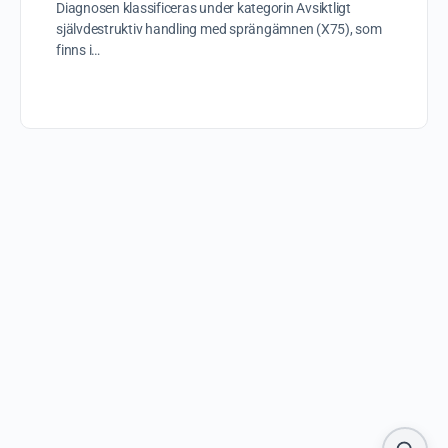
Diagnosen klassificeras under kategorin Avsiktligt
självdestruktiv handling med sprängämnen (X75), som
finns i…