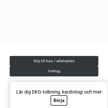
Köp till kurs / arbetsplats
Verktyg
Lär dig EKG-tolkning, kardiologi och mer
Villkor & Integritetspolicy
Börja