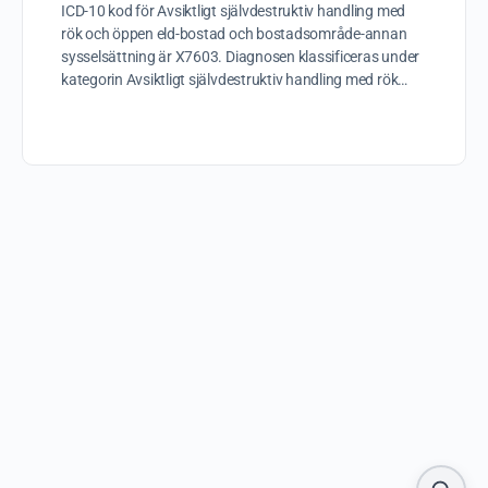
ICD-10 kod för Avsiktligt självdestruktiv handling med
rök och öppen eld-bostad och bostadsområde-annan
sysselsättning är X7603. Diagnosen klassificeras under
kategorin Avsiktligt självdestruktiv handling med rök…