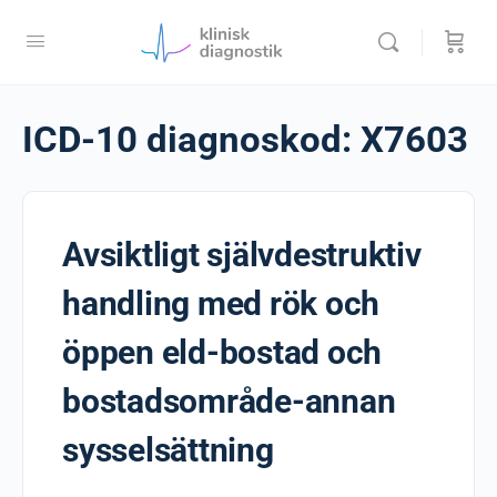
ICD-10 diagnoskod:
X7603
Avsiktligt självdestruktiv
handling med rök och
öppen eld-bostad och
bostadsområde-annan
sysselsättning