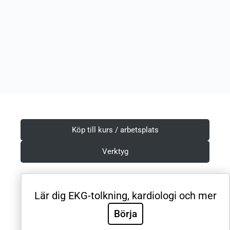
Köp till kurs / arbetsplats
Verktyg
Lär dig EKG-tolkning, kardiologi och mer
Villkor & Integritetspolicy
Börja