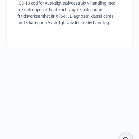
ICD-10 kod för Avsiktligt självdestruktiv handling med
rök och öppen eld-gata och väg-lek och annan
fritidsverksamhet är X7641. Diagnosen klassificeras
under kategorin Avsiktligt självdestruktiv handling…