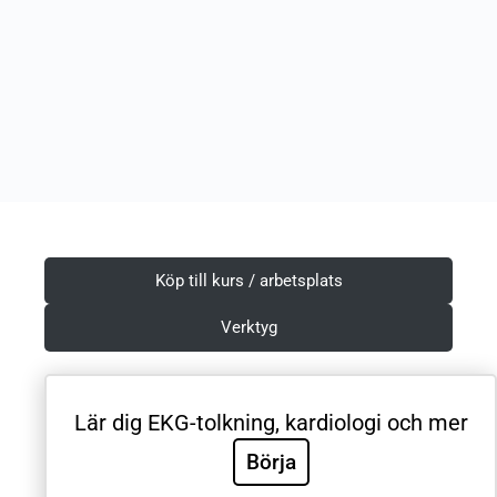
Köp till kurs / arbetsplats
Verktyg
Lär dig EKG-tolkning, kardiologi och mer
Villkor & Integritetspolicy
Börja