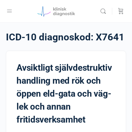
ICD-10 diagnoskod:
X7641
Avsiktligt självdestruktiv
handling med rök och
öppen eld-gata och väg-
lek och annan
fritidsverksamhet